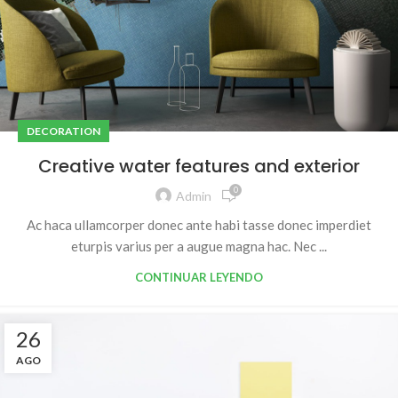
DECORATION
Creative water features and exterior
0
Admin
Ac haca ullamcorper donec ante habi tasse donec imperdiet
eturpis varius per a augue magna hac. Nec ...
CONTINUAR LEYENDO
26
AGO