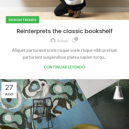
DESIGN TRENDS
Reinterprets the classic bookshelf
0
Admin
Aliquet parturient scele risque scele risque nibh pretium
parturient suspendisse platea sapien torqu...
CONTINUAR LEYENDO
27
AGO