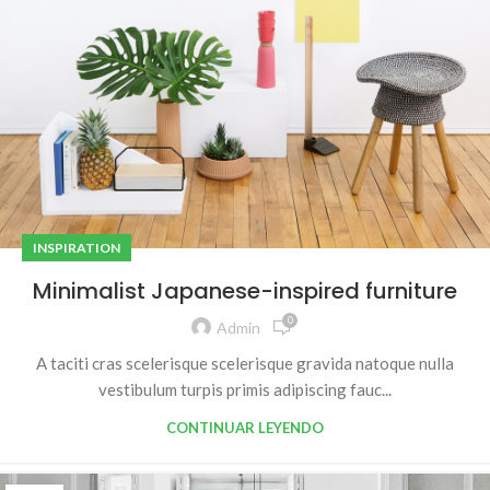
INSPIRATION
Minimalist Japanese-inspired furniture
0
Admin
A taciti cras scelerisque scelerisque gravida natoque nulla
vestibulum turpis primis adipiscing fauc...
CONTINUAR LEYENDO