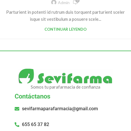
0
Admin
Parturient in potenti id rutrum duis torquent parturient sceler
isque sit vestibulum a posuere scele...
CONTINUAR LEYENDO
Somos tu parafarmacia de confianza
Contáctanos
sevifarmaparafarmacia@gmail.com
655 65 37 82