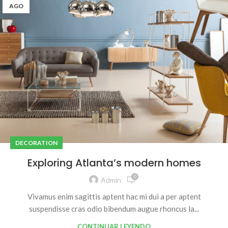
AGO
DECORATION
Exploring Atlanta’s modern homes
0
Admin
Vivamus enim sagittis aptent hac mi dui a per aptent
suspendisse cras odio bibendum augue rhoncus la...
CONTINUAR LEYENDO