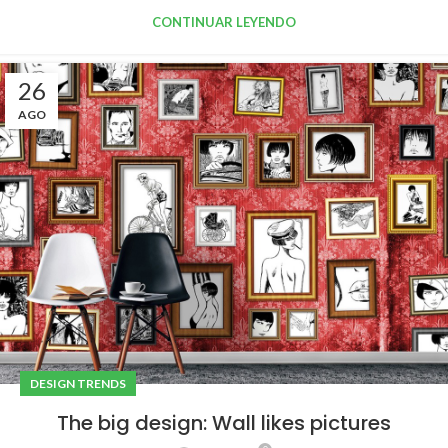
CONTINUAR LEYENDO
26
AGO
DESIGN TRENDS
The big design: Wall likes pictures