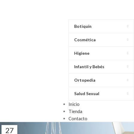
Botiquín
Cosmética
Higiene
Infantil y Bebés
Ortopedia
Salud Sexual
Inicio
Tienda
Contacto
27