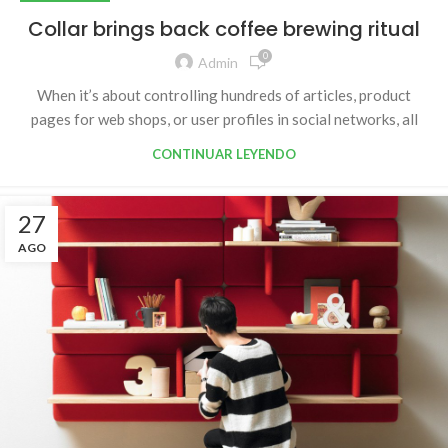
Collar brings back coffee brewing ritual
0
Admin
When it’s about controlling hundreds of articles, product
pages for web shops, or user profiles in social networks, all
CONTINUAR LEYENDO
27
AGO