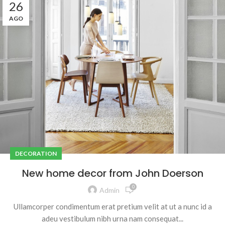
26
AGO
DECORATION
New home decor from John Doerson
0
Admin
Ullamcorper condimentum erat pretium velit at ut a nunc id a
adeu vestibulum nibh urna nam consequat...