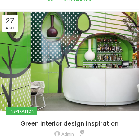
27
AGO
INSPIRATION
Green interior design inspiration
0
Admin