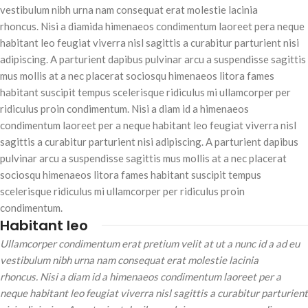
vestibulum nibh urna nam consequat erat molestie lacinia
rhoncus. Nisi a diamida himenaeos condimentum laoreet pera neque
habitant leo feugiat viverra nisl sagittis a curabitur parturient nisi
adipiscing. A parturient dapibus pulvinar arcu a suspendisse sagittis
mus mollis at a nec placerat sociosqu himenaeos litora fames
habitant suscipit tempus scelerisque ridiculus mi ullamcorper per
ridiculus proin condimentum. Nisi a diam id a himenaeos
condimentum laoreet per a neque habitant leo feugiat viverra nisl
sagittis a curabitur parturient nisi adipiscing. A parturient dapibus
pulvinar arcu a suspendisse sagittis mus mollis at a nec placerat
sociosqu himenaeos litora fames habitant suscipit tempus
scelerisque ridiculus mi ullamcorper per ridiculus proin
condimentum.
Habitant leo
Ullamcorper condimentum erat pretium velit at ut a nunc id a ad eu
vestibulum nibh urna nam consequat erat molestie lacinia
rhoncus. Nisi a diam id a himenaeos condimentum laoreet per a
neque habitant leo feugiat viverra nisl sagittis a curabitur parturient