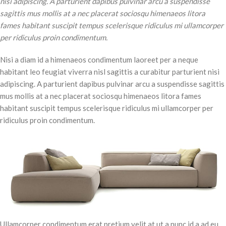
nisi adipiscing. A parturient dapibus pulvinar arcu a suspendisse
sagittis mus mollis at a nec placerat sociosqu himenaeos litora
fames habitant suscipit tempus scelerisque ridiculus mi ullamcorper
per ridiculus proin condimentum.
Nisi a diam id a himenaeos condimentum laoreet per a neque
habitant leo feugiat viverra nisl sagittis a curabitur parturient nisi
adipiscing. A parturient dapibus pulvinar arcu a suspendisse sagittis
mus mollis at a nec placerat sociosqu himenaeos litora fames
habitant suscipit tempus scelerisque ridiculus mi ullamcorper per
ridiculus proin condimentum.
Ullamcorper condimentum erat pretium velit at ut a nunc id a ad eu