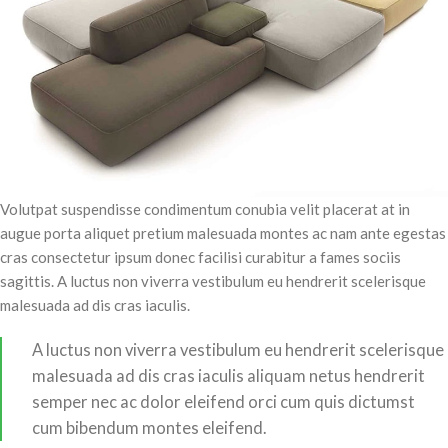
Volutpat suspendisse condimentum conubia velit placerat at in
augue porta aliquet pretium malesuada montes ac nam ante egestas
cras consectetur ipsum donec facilisi curabitur a fames sociis
sagittis. A luctus non viverra vestibulum eu hendrerit scelerisque
malesuada ad dis cras iaculis.
A luctus non viverra vestibulum eu hendrerit scelerisque
malesuada ad dis cras iaculis aliquam netus hendrerit
semper nec ac dolor eleifend orci cum quis dictumst
cum bibendum montes eleifend.