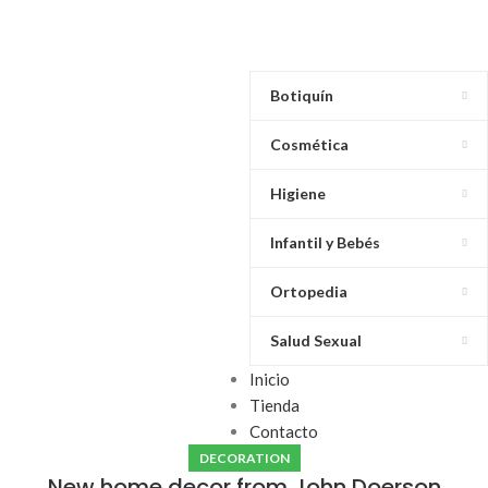
Botiquín
Cosmética
Higiene
Infantil y Bebés
Ortopedia
Salud Sexual
Inicio
Tienda
Contacto
DECORATION
New home decor from John Doerson