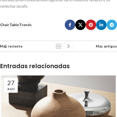
senectus iaculis.
Chair
Table
Trends
Mas reciente
Mas antiguo
Entradas relacionadas
27
AGO