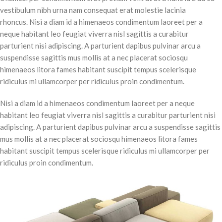
vestibulum nibh urna nam consequat erat molestie lacinia
rhoncus. Nisi a diam id a himenaeos condimentum laoreet per a
neque habitant leo feugiat viverra nisl sagittis a curabitur
parturient nisi adipiscing. A parturient dapibus pulvinar arcu a
suspendisse sagittis mus mollis at a nec placerat sociosqu
himenaeos litora fames habitant suscipit tempus scelerisque
ridiculus mi ullamcorper per ridiculus proin condimentum.
Nisi a diam id a himenaeos condimentum laoreet per a neque
habitant leo feugiat viverra nisl sagittis a curabitur parturient nisi
adipiscing. A parturient dapibus pulvinar arcu a suspendisse sagittis
mus mollis at a nec placerat sociosqu himenaeos litora fames
habitant suscipit tempus scelerisque ridiculus mi ullamcorper per
ridiculus proin condimentum.