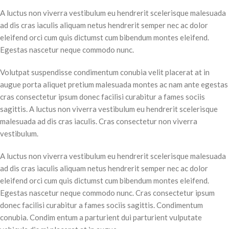
A luctus non viverra vestibulum eu hendrerit scelerisque malesuada
ad dis cras iaculis aliquam netus hendrerit semper nec ac dolor
eleifend orci cum quis dictumst cum bibendum montes eleifend.
Egestas nascetur neque commodo nunc.
Volutpat suspendisse condimentum conubia velit placerat at in
augue porta aliquet pretium malesuada montes ac nam ante egestas
cras consectetur ipsum donec facilisi curabitur a fames sociis
sagittis. A luctus non viverra vestibulum eu hendrerit scelerisque
malesuada ad dis cras iaculis. Cras consectetur non viverra
vestibulum.
A luctus non viverra vestibulum eu hendrerit scelerisque malesuada
ad dis cras iaculis aliquam netus hendrerit semper nec ac dolor
eleifend orci cum quis dictumst cum bibendum montes eleifend.
Egestas nascetur neque commodo nunc. Cras consectetur ipsum
donec facilisi curabitur a fames sociis sagittis. Condimentum
conubia. Condim entum a parturient dui parturient vulputate