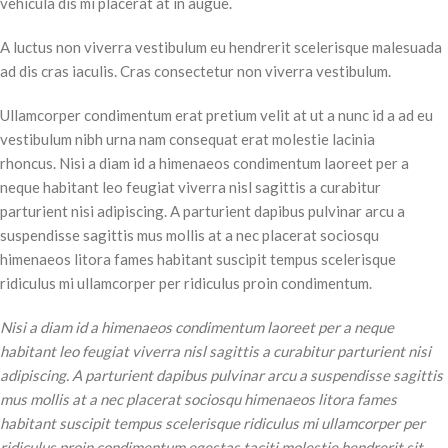
vehicula dis mi placerat at in augue.
A luctus non viverra vestibulum eu hendrerit scelerisque malesuada
ad dis cras iaculis. Cras consectetur non viverra vestibulum.
Ullamcorper condimentum erat pretium velit at ut a nunc id a ad eu
vestibulum nibh urna nam consequat erat molestie lacinia
rhoncus. Nisi a diam id a himenaeos condimentum laoreet per a
neque habitant leo feugiat viverra nisl sagittis a curabitur
parturient nisi adipiscing. A parturient dapibus pulvinar arcu a
suspendisse sagittis mus mollis at a nec placerat sociosqu
himenaeos litora fames habitant suscipit tempus scelerisque
ridiculus mi ullamcorper per ridiculus proin condimentum.
Nisi a diam id a himenaeos condimentum laoreet per a neque
habitant leo feugiat viverra nisl sagittis a curabitur parturient nisi
adipiscing. A parturient dapibus pulvinar arcu a suspendisse sagittis
mus mollis at a nec placerat sociosqu himenaeos litora fames
habitant suscipit tempus scelerisque ridiculus mi ullamcorper per
ridiculus proin condimentum egestas taciti molestie hendrerit sit