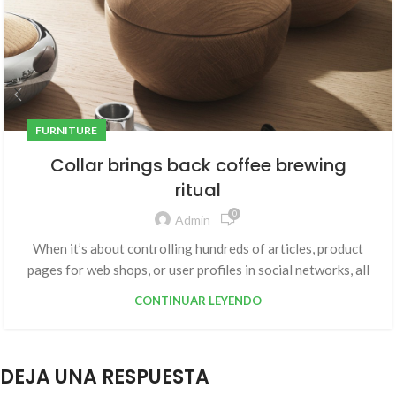
FURNITURE
Collar brings back coffee brewing
ritual
0
Admin
When it’s about controlling hundreds of articles, product
pages for web shops, or user profiles in social networks, all
CONTINUAR LEYENDO
DEJA UNA RESPUESTA