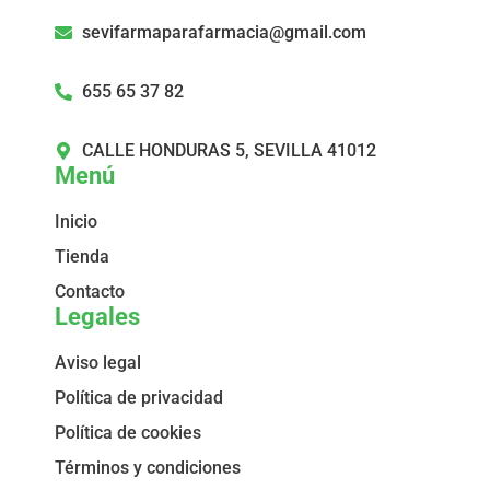
sevifarmaparafarmacia@gmail.com
655 65 37 82
CALLE HONDURAS 5, SEVILLA 41012
Menú
Inicio
Tienda
Contacto
Legales
Aviso legal
Política de privacidad
Política de cookies
Términos y condiciones