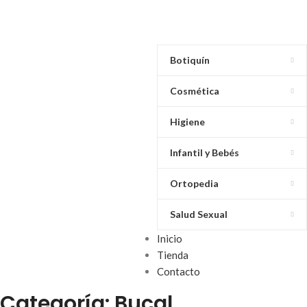
Botiquín
Cosmética
Higiene
Infantil y Bebés
Ortopedia
Salud Sexual
Inicio
Tienda
Contacto
Categoría: Bucal