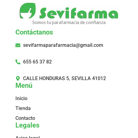
Somos tu parafarmacia de confianza
Contáctanos
sevifarmaparafarmacia@gmail.com
655 65 37 82
CALLE HONDURAS 5, SEVILLA 41012
Menú
Inicio
Tienda
Contacto
Legales