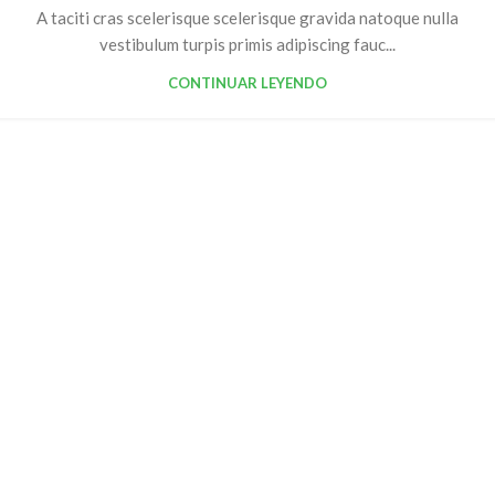
A taciti cras scelerisque scelerisque gravida natoque nulla
vestibulum turpis primis adipiscing fauc...
CONTINUAR LEYENDO