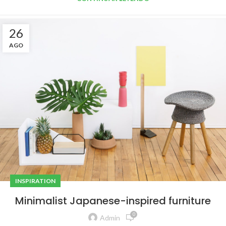
26
AGO
INSPIRATION
Minimalist Japanese-inspired furniture
0
Admin