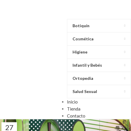
Botiquín
Cosmética
Higiene
Infantil y Bebés
Ortopedia
Salud Sexual
Inicio
Tienda
Contacto
27