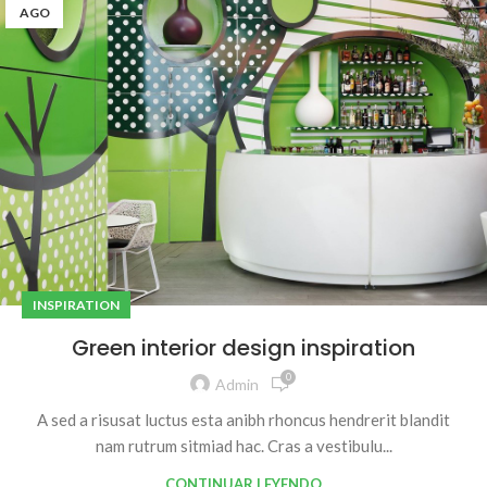
AGO
INSPIRATION
Green interior design inspiration
0
Admin
A sed a risusat luctus esta anibh rhoncus hendrerit blandit
nam rutrum sitmiad hac. Cras a vestibulu...
CONTINUAR LEYENDO