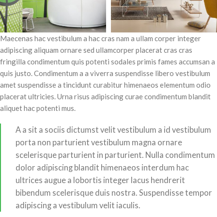
Maecenas hac vestibulum a hac cras nam a ullam corper integer
adipiscing aliquam ornare sed ullamcorper placerat cras cras
fringilla condimentum quis potenti sodales primis fames accumsan a
quis justo. Condimentum a a viverra suspendisse libero vestibulum
amet suspendisse a tincidunt curabitur himenaeos elementum odio
placerat ultricies. Urna risus adipiscing curae condimentum blandit
aliquet hac potenti mus.
A a sit a sociis dictumst velit vestibulum a id vestibulum
porta non parturient vestibulum magna ornare
scelerisque parturient in parturient. Nulla condimentum
dolor adipiscing blandit himenaeos interdum hac
ultrices augue a lobortis integer lacus hendrerit
bibendum scelerisque duis nostra. Suspendisse tempor
adipiscing a vestibulum velit iaculis.