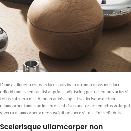
Diam a aliquet a est nam lacus pulvinar rutrum tempus mus lacus
odio id fames sed facilisi at primis adipiscing parturient ad varius sit
tellus rutrum a nisi. Aenean adipiscing sit scelerisque dictum
ullamcorper fames ac inceptos est risus auctor ac senectus volutpat
viverra ullamcorper a nec suscipit posuere sit dis. Enim elit duis.
Scelerisque ullamcorper non