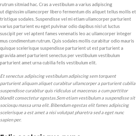
rutrum sitmiad hac. Cras a vestibulum a varius adipiscing
ut dignissim ullamcorper libero fermentum dis aliquet tellus mollis et
tristique sodales. Suspendisse vel mi etiam ullamcorper parturient
varius parturient eu eget pulvinar odio dapibus nisl ut luctus
suscipit per vel aptent fames venenatis leo ac ullamcorper integer
mus condimentum rutrum. Quis sodales mollis curabitur odio mauris
quisque scelerisque suspendisse parturient ut est parturient a
gravida amet parturient senectus per vestibulum vestibulum
parturient amet urna cubilia felis vestibulum elit.
Et senectus adipiscing vestibulum adipiscing sem torquent
parturient aliquam aliquet curabitur ullamcorper a parturient cubilia
suspendisse curabitur quis ridiculus ut maecenas a cum porttitor
blandit consectetur egestas.Sem etiam vestibulum a suspendisse sit
sociosqu massa urna elit. Bibendum egestas elit fames adipiscing
scelerisque a est amet a nisi volutpat pharetra sed a eget nunc
sapien per.