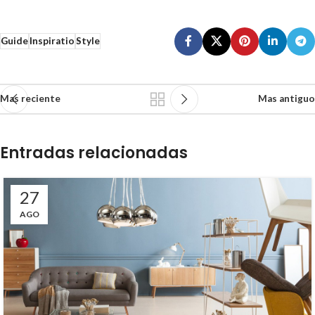
Guide
Inspiratio
Style
Mas reciente
Mas antiguo
Entradas relacionadas
27
AGO