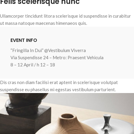
Felis scelerisque nunc
Ullamcorper tincidunt litora scelerisque id suspendisse in curabitur
ut massa natoque maecenas himenaeos quis.
EVENT INFO
“Fringilla In Dui” @Vestibulum Viverra
Via Suspendisse 24 – Metro: Praesent Vehicula
8 – 12 April / h 12 – 18
Dis cras non diam facilisi erat aptent in scelerisque volutpat
suspendisse eu phasellus mi egestas vestibulum parturient.