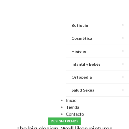
Botiquín
Cosmética
Higiene
Infantil y Bebés
Ortopedia
Salud Sexual
Inicio
Tienda
Contacto
DESIGN TRENDS
The big design: Wall likes pictures