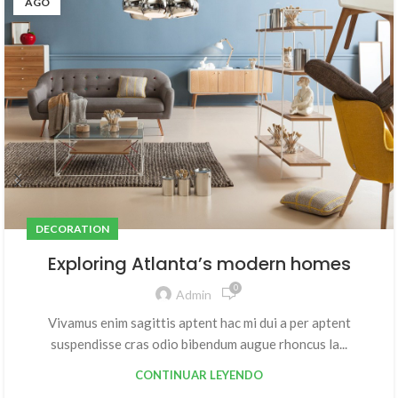
AGO
DECORATION
Exploring Atlanta’s modern homes
0
Admin
Vivamus enim sagittis aptent hac mi dui a per aptent
suspendisse cras odio bibendum augue rhoncus la...
CONTINUAR LEYENDO