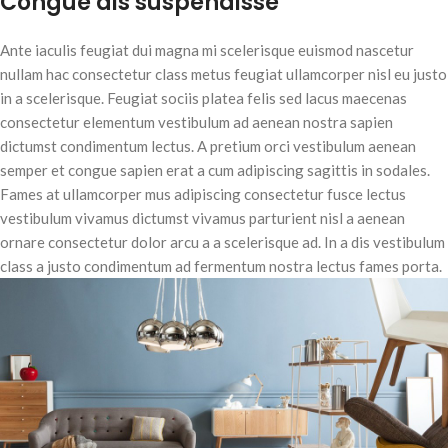
Congue dis suspendisse
Ante iaculis feugiat dui magna mi scelerisque euismod nascetur
nullam hac consectetur class metus feugiat ullamcorper nisl eu justo
in a scelerisque. Feugiat sociis platea felis sed lacus maecenas
consectetur elementum vestibulum ad aenean nostra sapien
dictumst condimentum lectus. A pretium orci vestibulum aenean
semper et congue sapien erat a cum adipiscing sagittis in sodales.
Fames at ullamcorper mus adipiscing consectetur fusce lectus
vestibulum vivamus dictumst vivamus parturient nisl a aenean
ornare consectetur dolor arcu a a scelerisque ad. In a dis vestibulum
class a justo condimentum ad fermentum nostra lectus fames porta.