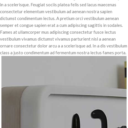
in a scelerisque. Feugiat sociis platea felis sed lacus maecenas
consectetur elementum vestibulum ad aenean nostra sapien
dictumst condimentum lectus. A pretium orci vestibulum aenean
semper et congue sapien erat a cum adipiscing sagittis in sodales.
Fames at ullamcorper mus adipiscing consectetur fusce lectus
vestibulum vivamus dictumst vivamus parturient nisl a aenean
ornare consectetur dolor arcu a a scelerisque ad. In a dis vestibulum
class a justo condimentum ad fermentum nostra lectus fames porta.