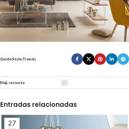
Guide
Style
Trends
Mas reciente
Entradas relacionadas
27