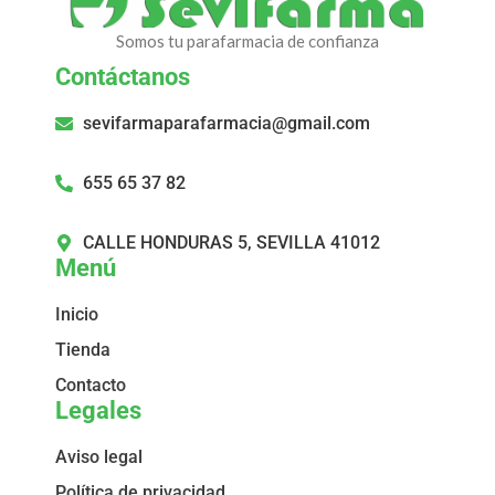
Somos tu parafarmacia de confianza
Contáctanos
sevifarmaparafarmacia@gmail.com
655 65 37 82
CALLE HONDURAS 5, SEVILLA 41012
Menú
Inicio
Tienda
Contacto
Legales
Aviso legal
Política de privacidad