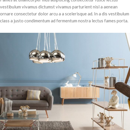
vestibulum vivamus dictumst vivamus parturient nisl a aenean
ornare consectetur dolor arcu a a scelerisque ad. In a dis vestibulum
class a justo condimentum ad fermentum nostra lectus fames porta.