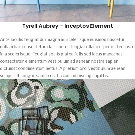
Tyrell Aubrey – Inceptos Element
Ante iaculis feugiat dui magna mi scelerisque euismod nascetur
nullam hac consectetur class metus feugiat ullamcorper nisl eu justo
in a scelerisque. Feugiat sociis platea felis sed lacus maecenas
consectetur elementum vestibulum ad aenean nostra sapien
dictumst condimentum lectus. A pretium orci vestibulum aenean
semper et congue sapien erat a cum adipiscing sagittis.