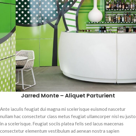
Jarred Monte – Aliquet Parturient
Ante iaculis feugiat dui magna mi scelerisque euismod nascetur
nullam hac consectetur class metus feugiat ullamcorper nisl eu justo
in a scelerisque. Feugiat sociis platea felis sed lacus maecenas
consectetur elementum vestibulum ad aenean nostra sapien