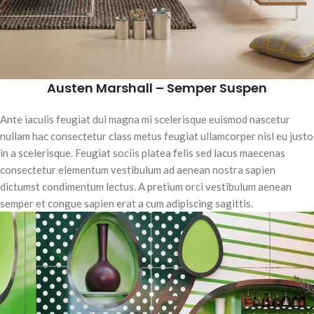
Austen Marshall – Semper Suspen
Ante iaculis feugiat dui magna mi scelerisque euismod nascetur
nullam hac consectetur class metus feugiat ullamcorper nisl eu justo
in a scelerisque. Feugiat sociis platea felis sed lacus maecenas
consectetur elementum vestibulum ad aenean nostra sapien
dictumst condimentum lectus. A pretium orci vestibulum aenean
semper et congue sapien erat a cum adipiscing sagittis.