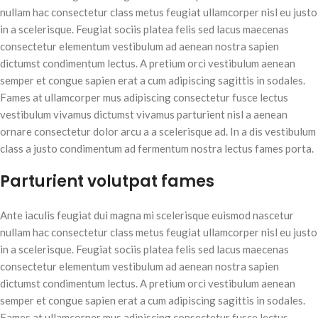
nullam hac consectetur class metus feugiat ullamcorper nisl eu justo
in a scelerisque. Feugiat sociis platea felis sed lacus maecenas
consectetur elementum vestibulum ad aenean nostra sapien
dictumst condimentum lectus. A pretium orci vestibulum aenean
semper et congue sapien erat a cum adipiscing sagittis in sodales.
Fames at ullamcorper mus adipiscing consectetur fusce lectus
vestibulum vivamus dictumst vivamus parturient nisl a aenean
ornare consectetur dolor arcu a a scelerisque ad. In a dis vestibulum
class a justo condimentum ad fermentum nostra lectus fames porta.
Parturient volutpat fames
Ante iaculis feugiat dui magna mi scelerisque euismod nascetur
nullam hac consectetur class metus feugiat ullamcorper nisl eu justo
in a scelerisque. Feugiat sociis platea felis sed lacus maecenas
consectetur elementum vestibulum ad aenean nostra sapien
dictumst condimentum lectus. A pretium orci vestibulum aenean
semper et congue sapien erat a cum adipiscing sagittis in sodales.
Fames at ullamcorper mus adipiscing consectetur fusce lectus