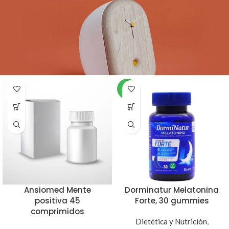
-10%
Ansiomed Mente
Dorminatur Melatonina
positiva 45
Forte, 30 gummies
comprimidos
Dietética y Nutrición
,