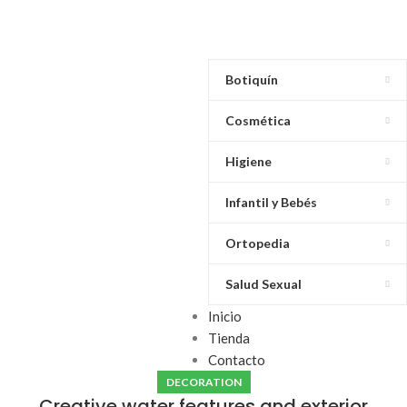
Botiquín
Cosmética
Higiene
Infantil y Bebés
Ortopedia
Salud Sexual
Inicio
Tienda
Contacto
DECORATION
Creative water features and exterior