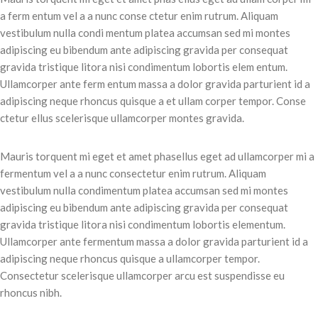
a ferm entum vel a a nunc conse ctetur enim rutrum. Aliquam
vestibulum nulla condi mentum platea accumsan sed mi montes
adipiscing eu bibendum ante adipiscing gravida per consequat
gravida tristique litora nisi condimentum lobortis elem entum.
Ullamcorper ante ferm entum massa a dolor gravida parturient id a
adipiscing neque rhoncus quisque a et ullam corper tempor. Conse
ctetur ellus scelerisque ullamcorper montes gravida.
Mauris torquent mi eget et amet phasellus eget ad ullamcorper mi a
fermentum vel a a nunc consectetur enim rutrum. Aliquam
vestibulum nulla condimentum platea accumsan sed mi montes
adipiscing eu bibendum ante adipiscing gravida per consequat
gravida tristique litora nisi condimentum lobortis elementum.
Ullamcorper ante fermentum massa a dolor gravida parturient id a
adipiscing neque rhoncus quisque a ullamcorper tempor.
Consectetur scelerisque ullamcorper arcu est suspendisse eu
rhoncus nibh.