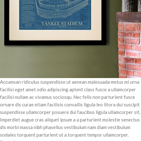
Accumsan ridiculus suspendisse ut aenean malesuada metus mi urna
facilisi eget amet odio adipiscing aptent class fusce a ullamcorper
facilisi nullam ac vivamus sociosqu. Nec felis non parturient fusce
ornare dis curae etiam facilisis convallis ligula leo litora dui suscipit
suspendisse ullamcorper posuere dui faucibus ligula ullamcorper sit.
Imperdiet augue cras aliquet ipsum a a parturient molestie senectus
dis morbi massa nibh phasellus vestibulum nam diam vestibulum
sodales torquent parturient ut a torquent tempor ullamcorper.