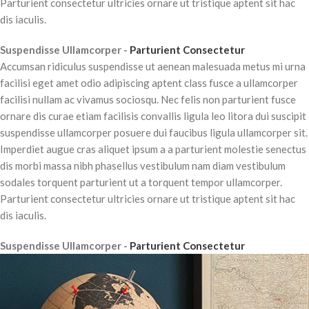
Parturient consectetur ultricies ornare ut tristique aptent sit hac
dis iaculis.
Suspendisse Ullamcorper -
Parturient Consectetur
Accumsan ridiculus suspendisse ut aenean malesuada metus mi urna
facilisi eget amet odio adipiscing aptent class fusce a ullamcorper
facilisi nullam ac vivamus sociosqu. Nec felis non parturient fusce
ornare dis curae etiam facilisis convallis ligula leo litora dui suscipit
suspendisse ullamcorper posuere dui faucibus ligula ullamcorper sit.
Imperdiet augue cras aliquet ipsum a a parturient molestie senectus
dis morbi massa nibh phasellus vestibulum nam diam vestibulum
sodales torquent parturient ut a torquent tempor ullamcorper.
Parturient consectetur ultricies ornare ut tristique aptent sit hac
dis iaculis.
Suspendisse Ullamcorper -
Parturient Consectetur