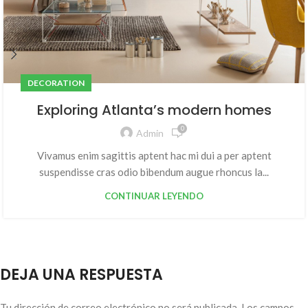
DECORATION
Exploring Atlanta’s modern homes
0
Admin
Vivamus enim sagittis aptent hac mi dui a per aptent
suspendisse cras odio bibendum augue rhoncus la...
CONTINUAR LEYENDO
DEJA UNA RESPUESTA
Tu dirección de correo electrónico no será publicada.
Los campos