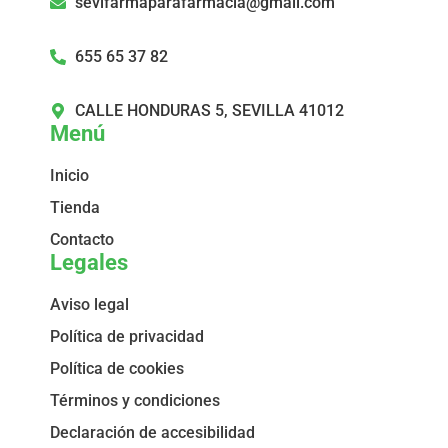
sevifarmaparafarmacia@gmail.com
655 65 37 82
CALLE HONDURAS 5, SEVILLA 41012
Menú
Inicio
Tienda
Contacto
Legales
Aviso legal
Política de privacidad
Política de cookies
Términos y condiciones
Declaración de accesibilidad