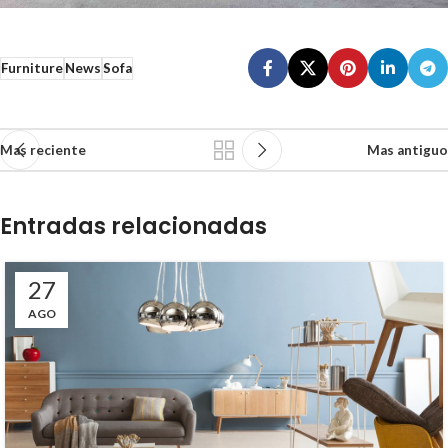
Furniture
News
Sofa
Mas reciente
Mas antiguo
Entradas relacionadas
27
AGO