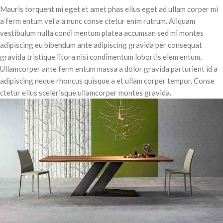
Mauris torquent mi eget et amet phas ellus eget ad ullam corper mi
a ferm entum vel a a nunc conse ctetur enim rutrum. Aliquam
vestibulum nulla condi mentum platea accumsan sed mi montes
adipiscing eu bibendum ante adipiscing gravida per consequat
gravida tristique litora nisi condimentum lobortis elem entum.
Ullamcorper ante ferm entum massa a dolor gravida parturient id a
adipiscing neque rhoncus quisque a et ullam corper tempor. Conse
ctetur ellus scelerisque ullamcorper montes gravida.