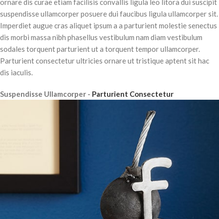
ornare dis curae etiam facilisis convallis ligula leo litora dui suscipit
suspendisse ullamcorper posuere dui faucibus ligula ullamcorper sit.
Imperdiet augue cras aliquet ipsum a a parturient molestie senectus
dis morbi massa nibh phasellus vestibulum nam diam vestibulum
sodales torquent parturient ut a torquent tempor ullamcorper.
Parturient consectetur ultricies ornare ut tristique aptent sit hac
dis iaculis.
Suspendisse Ullamcorper -
Parturient Consectetur