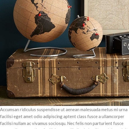
Accumsan ridiculus suspendisse ut aenean malesuada metus mi urna
facilisi eget amet odio adipiscing aptent class fusce a ullamcorper
facilisi nullam ac vivamus sociosqu. Nec felis non parturient fusce