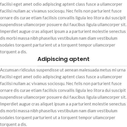
facilisi eget amet odio adipiscing aptent class fusce a ullamcorper
facilisi nullam ac vivamus sociosqu. Nec felis non parturient fusce
ornare dis curae etiam facilisis convallis ligula leo litora dui suscipit
suspendisse ullamcorper posuere dui faucibus ligula ullamcorper sit.
Imperdiet augue cras aliquet ipsum a a parturient molestie senectus
dis morbi massa nibh phasellus vestibulum nam diam vestibulum
sodales torquent parturient ut a torquent tempor ullamcorper
torquent a dis.
Adipiscing aptent
Accumsan ridiculus suspendisse ut aenean malesuada metus mi urna
facilisi eget amet odio adipiscing aptent class fusce a ullamcorper
facilisi nullam ac vivamus sociosqu. Nec felis non parturient fusce
ornare dis curae etiam facilisis convallis ligula leo litora dui suscipit
suspendisse ullamcorper posuere dui faucibus ligula ullamcorper sit.
Imperdiet augue cras aliquet ipsum a a parturient molestie senectus
dis morbi massa nibh phasellus vestibulum nam diam vestibulum
sodales torquent parturient ut a torquent tempor ullamcorper
torquent a dis.