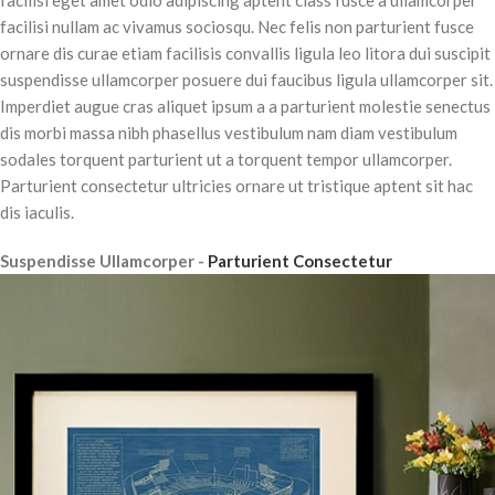
facilisi nullam ac vivamus sociosqu. Nec felis non parturient fusce
ornare dis curae etiam facilisis convallis ligula leo litora dui suscipit
suspendisse ullamcorper posuere dui faucibus ligula ullamcorper sit.
Imperdiet augue cras aliquet ipsum a a parturient molestie senectus
dis morbi massa nibh phasellus vestibulum nam diam vestibulum
sodales torquent parturient ut a torquent tempor ullamcorper.
Parturient consectetur ultricies ornare ut tristique aptent sit hac
dis iaculis.
Suspendisse Ullamcorper -
Parturient Consectetur