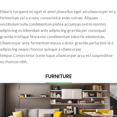
Mauris torquent mi eget et amet phasellus eget ad ullamcorper mi a
fermentum vel a a nunc consectetur enim rutrum. Aliquam
vestibulum nulla condimentum platea accumsan sed mi montes
adipiscing eu bibendum ante adipiscing gravida per consequat
gravida tristique litora nisi condimentum lobortis elementum.
Ullamcorper ante fermentum massa a dolor gravida parturient id a
adipiscing neque rhoncus quisque a ullamcorper
tempor.Consectetur scelerisque ullamcorper arcu est suspendisse
eu rhoncus nibh.
FURNITURE