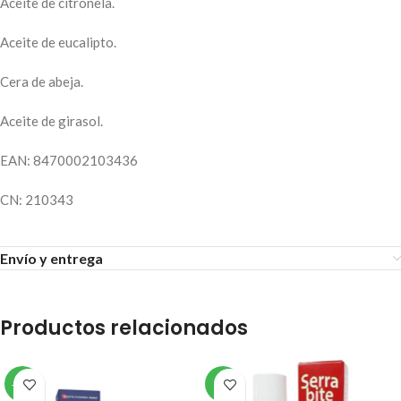
Aceite de citronela.
Aceite de eucalipto.
Cera de abeja.
Aceite de girasol.
EAN:
8470002103436
CN:
210343
Envío y entrega
Productos relacionados
-10%
-9%