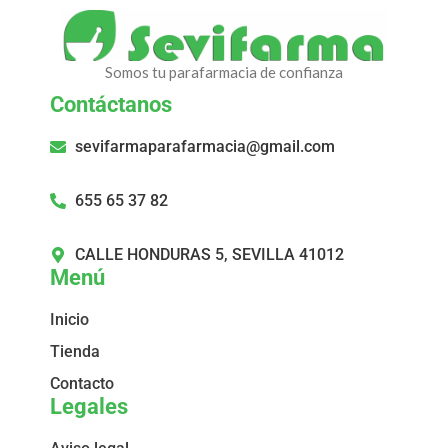
Somos tu parafarmacia de confianza
Contáctanos
sevifarmaparafarmacia@gmail.com
655 65 37 82
CALLE HONDURAS 5, SEVILLA 41012
Menú
Inicio
Tienda
Contacto
Legales