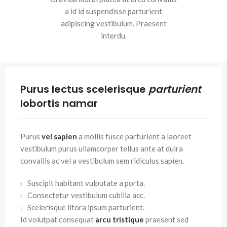
a id id suspendisse parturient
adipiscing vestibulum. Praesent
interdu.
Purus lectus scelerisque
parturient
lobortis namar
Purus
vel sapien
a mollis fusce parturient a laoreet
vestibulum purus ullamcorper tellus ante at duira
convallis ac vel a vestibulum sem ridiculus sapien.
Suscipit habitant vulputate a porta.
Consectetur vestibulum cubilia acc.
Scelerisque litora ipsum parturient.
Id volutpat consequat
arcu tristique
praesent sed