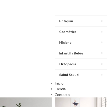
Botiquín
Cosmética
Higiene
Infantil y Bebés
Ortopedia
Salud Sexual
Inicio
Tienda
Contacto